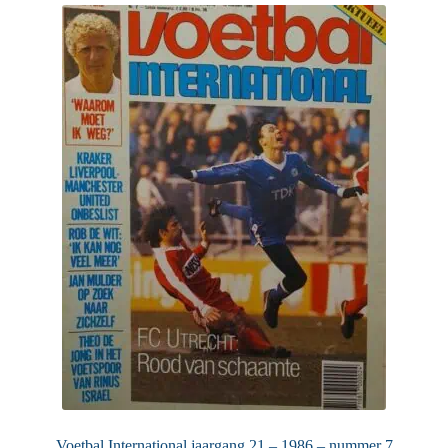
Voetbal International jaargang 21 – 1986 – nummer 7