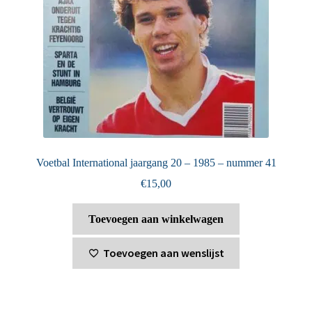
Voetbal International jaargang 20 – 1985 – nummer 41
€
15,00
Toevoegen aan winkelwagen
Toevoegen aan wenslijst