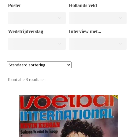
Poster
Hollands veld
Puntertjes
Wedstrijdverslag
Interview met...
Contact
Toont alle 8 resultaten