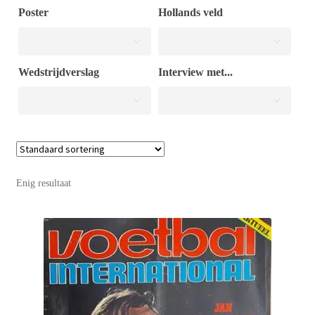
Poster
Hollands veld
Puntertjes
Wedstrijdverslag
Interview met...
Contact
Enig resultaat