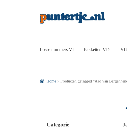
Losse nummers VI
Pakketten VI’s
VI’
Home
Producten getagged “Aad van Bergenhe
Categorie
J