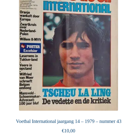
Voetbal International jaargang 14 – 1979 – nummer 43
€
10,00