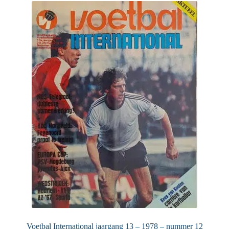
Voetbal International jaargang 13 – 1978 – nummer 12