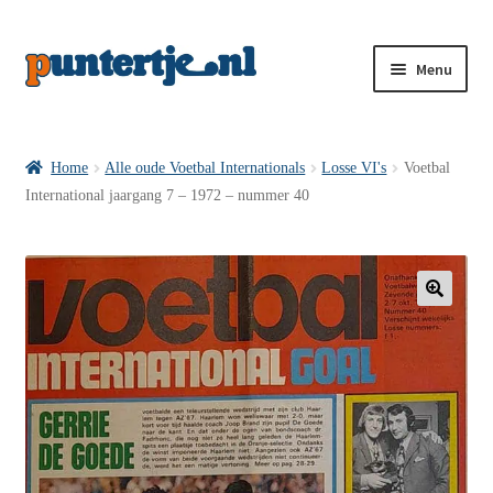
Menu
Losse nummers VI
Home
Alle oude Voetbal Internationals
Losse VI's
Voetbal
International jaargang 7 – 1972 – nummer 40
Pakketten VI’s
VI’s met Hollandse Velden
🔍
VI’s met Posters
Wie is puntertje