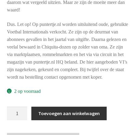
daarom wat vergeeld uitzien. Maar ze zijn de moeite meer dan
waard!
Dus. Let op! Op puntertje.nl worden uitsluitend oude, gebruikte
Voetbal Internationals verkocht. Ze zijn op de deurmat van
abonnees gevallen in het jaartal van uitgifte. Daarna gelezen en
veelal bewaard in Chiquita-dozen op zolder van oma. Ze zijn
via marktplaatsen, rommelmarkten en het via via circuit in het
magazijn van puntertje.nl HQ beland. De hier aangeboden VI’s
zijn nagekeken, gekeurd en compleet. Bij twijfel over de staat
wordt na bestelling contact opgenomen met koper.
2 op voorraad
Voetbal
Toevoegen aan winkelwagen
International
jaargang
7