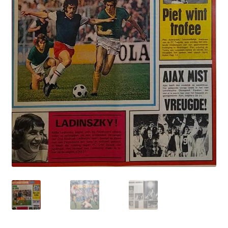
Puntertjes
Contact