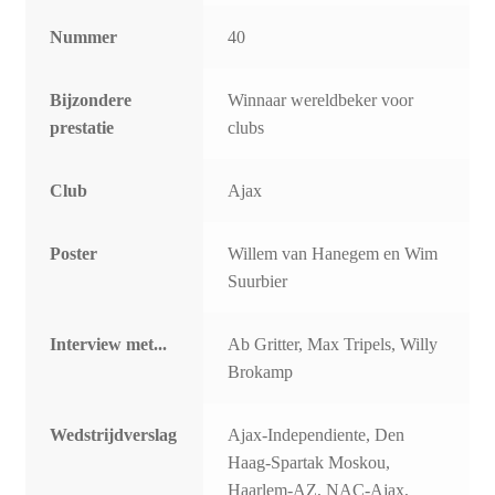
Nummer
40
Bijzondere
Winnaar wereldbeker voor
prestatie
clubs
Club
Ajax
Poster
Willem van Hanegem en Wim
Suurbier
Interview met...
Ab Gritter, Max Tripels, Willy
Brokamp
Wedstrijdverslag
Ajax-Independiente, Den
Haag-Spartak Moskou,
Haarlem-AZ, NAC-Ajax,