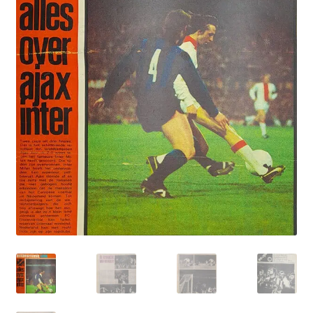
Puntertjes
Contact