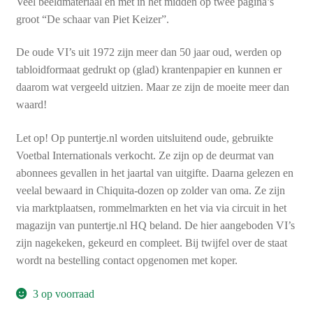
Veel beeldmateriaal en met in het midden op twee pagina’s
groot “De schaar van Piet Keizer”.
De oude VI’s uit 1972 zijn meer dan 50 jaar oud, werden op
tabloidformaat gedrukt op (glad) krantenpapier en kunnen er
daarom wat vergeeld uitzien. Maar ze zijn de moeite meer dan
waard!
Let op! Op puntertje.nl worden uitsluitend oude, gebruikte
Voetbal Internationals verkocht. Ze zijn op de deurmat van
abonnees gevallen in het jaartal van uitgifte. Daarna gelezen en
veelal bewaard in Chiquita-dozen op zolder van oma. Ze zijn
via marktplaatsen, rommelmarkten en het via via circuit in het
magazijn van puntertje.nl HQ beland. De hier aangeboden VI’s
zijn nagekeken, gekeurd en compleet. Bij twijfel over de staat
wordt na bestelling contact opgenomen met koper.
3 op voorraad