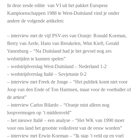
In deze zesde editie van VI uit het pakket Europese
Kampioenschappen 1988 te West-Duitsland vind je onder
andere de volgende artikelen:
– interview met de vijf PSV-ers van Oranje: Ronald Koeman,
Berry van Aerle, Hans van Breukelen, Wim Kieft, Gerald
Vanenburg – “Na Duitsland had je het gevoel nog zes
wedstrijden te kunnen spelen”
– wedstrijdverslag West-Duitsland – Nederland 1-2
– wedstrijdverslag Italië – Sovjetunie 0-2
– interview met Freek de Jonge – “Het publiek komt niet voor
Joop van den Ende of Ton Harmsen, maar voor de voetballer of
de artiest”
– interview Carlos Bilardo – “Oranje mist alleen nog
loopvermogen op ’t middenveld”
– het nieuwe Italië – een analyse – “Het WK van 1990 moet
voor ons land het grootste volksfeest van de eeuw worden”
– interview met Erwin Koeman – “Ik stap ’t veld op en voel