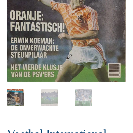
Puntertjes
Contact