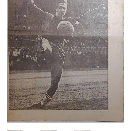
Puntertjes
Contact