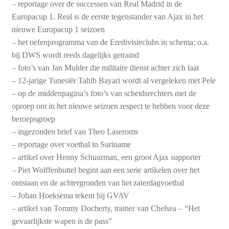
– reportage over de successen van Real Madrid in de
Europacup 1. Real is de eerste tegenstander van Ajax in het
nieuwe Europacup 1 seizoen
– het oefenprogramma van de Eredivisieclubs in schema: o.a.
bij DWS wordt reeds dagelijks getraind
– foto’s van Jan Mulder die militaire dienst achter zich laat
– 12-jarige Tunesiër Tahib Bayari wordt al vergeleken met Pele
– op de middenpagina’s foto’s van scheidsrechters met de
oproep om in het nieuwe seizoen respect te hebben voor deze
beroepsgroep
– ingezonden brief van Theo Laseroms
– reportage over voetbal in Suriname
– artikel over Henny Schuurman, een groot Ajax supporter
– Piet Wolffenbuttel begint aan een serie artikelen over het
ontstaan en de achtergronden van het zaterdagvoetbal
– Johan Hoeksema tekent bij GVAV
– artikel van Tommy Docherty, trainer van Chelsea – “Het
gevaarlijkste wapen is de pass”