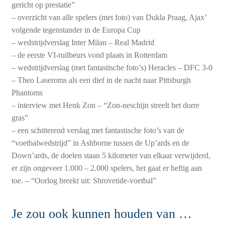
gericht op prestatie”
– overzicht van alle spelers (met foto) van Dukla Praag, Ajax’
volgende tegenstander in de Europa Cup
– wedstrijdverslag Inter Milan – Real Madrid
– de eerste VI-ruilbeurs vond plaats in Rotterdam
– wedstrijdverslag (met fantastische foto’s) Heracles – DFC 3-0
– Theo Laseroms als een dief in de nacht naar Pittsburgh
Phantoms
– interview met Henk Zon – “Zon-neschijn streelt het dorre
gras”
– een schitterend verslag met fantastische foto’s van de
“voetbalwedstrijd” in Ashborne tussen de Up’ards en de
Down’ards, de doelen staan 5 kilometer van elkaar verwijderd,
er zijn ongeveer 1.000 – 2.000 spelers, het gaat er heftig aan
toe. – “Oorlog breekt uit: Shrovetide-voetbal”
Je zou ook kunnen houden van …