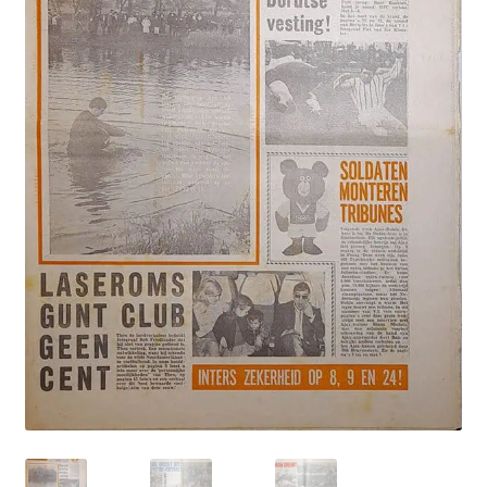
Puntertjes
Contact