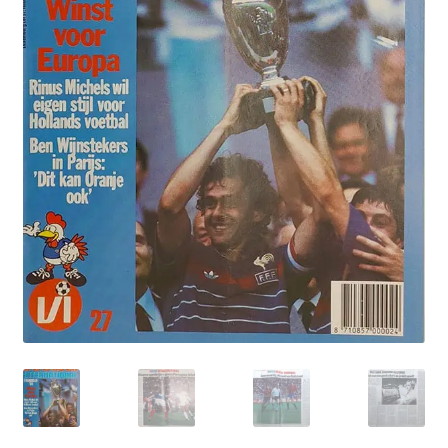
Puntertjes
Contact