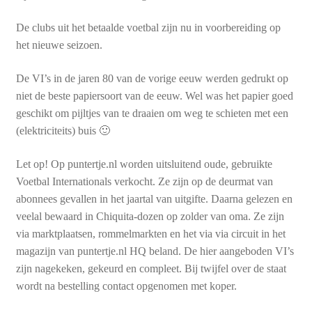
De clubs uit het betaalde voetbal zijn nu in voorbereiding op
het nieuwe seizoen.
De VI’s in de jaren 80 van de vorige eeuw werden gedrukt op
niet de beste papiersoort van de eeuw. Wel was het papier goed
geschikt om pijltjes van te draaien om weg te schieten met een
(elektriciteits) buis 🙂
Let op! Op puntertje.nl worden uitsluitend oude, gebruikte
Voetbal Internationals verkocht. Ze zijn op de deurmat van
abonnees gevallen in het jaartal van uitgifte. Daarna gelezen en
veelal bewaard in Chiquita-dozen op zolder van oma. Ze zijn
via marktplaatsen, rommelmarkten en het via via circuit in het
magazijn van puntertje.nl HQ beland. De hier aangeboden VI’s
zijn nagekeken, gekeurd en compleet. Bij twijfel over de staat
wordt na bestelling contact opgenomen met koper.