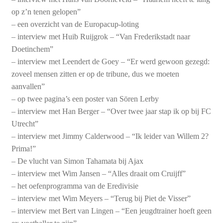
op z’n tenen gelopen”
– een overzicht van de Europacup-loting
– interview met Huib Ruijgrok – “Van Frederikstadt naar
Doetinchem”
– interview met Leendert de Goey – “Er werd gewoon gezegd:
zoveel mensen zitten er op de tribune, dus we moeten
aanvallen”
– op twee pagina’s een poster van Sören Lerby
– interview met Han Berger – “Over twee jaar stap ik op bij FC
Utrecht”
– interview met Jimmy Calderwood – “Ik leider van Willem 2?
Prima!”
– De vlucht van Simon Tahamata bij Ajax
– interview met Wim Jansen – “Alles draait om Cruijff”
– het oefenprogramma van de Eredivisie
– interview met Wim Meyers – “Terug bij Piet de Visser”
– interview met Bert van Lingen – “Een jeugdtrainer hoeft geen