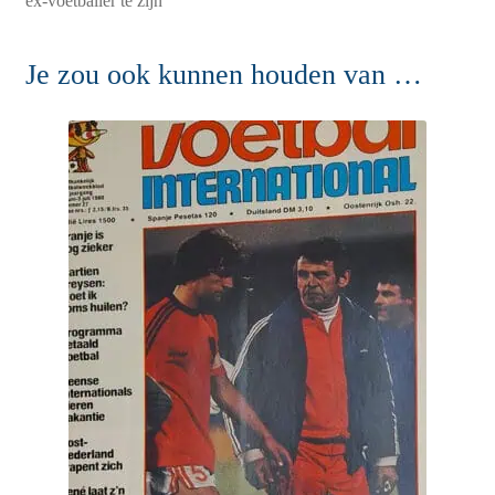
ex-voetballer te zijn”
Je zou ook kunnen houden van …