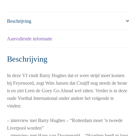
Beschrijving
Aanvullende informatie
Beschrijving
In deze VI vindt Barry Hughes dat er weer strijd moet komen
bij Feyenoord, zegt Wim Jansen dat Cruijff nog steeds de beste
is en ziet Leen de Goey Go Ahead wel zitten. Verder is in deze
oude Voetbal International onder andere het volgende te
vinden:
– interview met Barry Hughes – “Rotterdam moet ’n tweede
Liverpool worden”
– interview met Hans van Doorneveld – “Haarlem heeft te lang