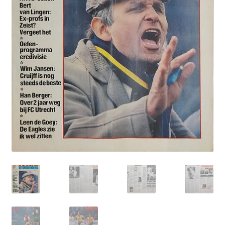
Puntertjes
Contact