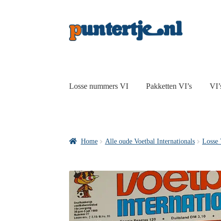
Losse nummers VI
Pakketten VI’s
VI’
Home
Alle oude Voetbal Internationals
Losse 