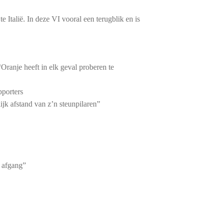
e Italië. In deze VI vooral een terugblik en is
Oranje heeft in elk geval proberen te
pporters
jk afstand van z’n steunpilaren”
 afgang”