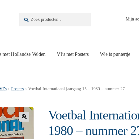
Zoeken
Zoeken
Mijn a
naar:
s met Hollandse Velden
VI’s met Posters
Wie is puntertje
VI's
Posters
Voetbal International jaargang 15 – 1980 – nummer 27
Voetbal Internatio
🔍
1980 – nummer 2