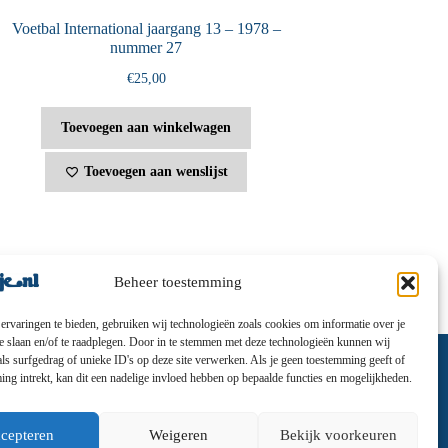
Voetbal International jaargang 13 – 1978 –
nummer 27
€
25,00
Toevoegen aan winkelwagen
Toevoegen aan wenslijst
Beheer toestemming
ervaringen te bieden, gebruiken wij technologieën zoals cookies om informatie over je
te slaan en/of te raadplegen. Door in te stemmen met deze technologieën kunnen wij
ls surfgedrag of unieke ID's op deze site verwerken. Als je geen toestemming geeft of
ng intrekt, kan dit een nadelige invloed hebben op bepaalde functies en mogelijkheden.
cepteren
Weigeren
Bekijk voorkeuren