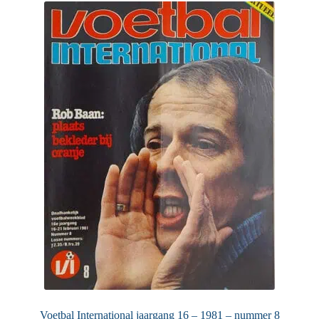
Voetbal International jaargang 16 – 1981 – nummer 8